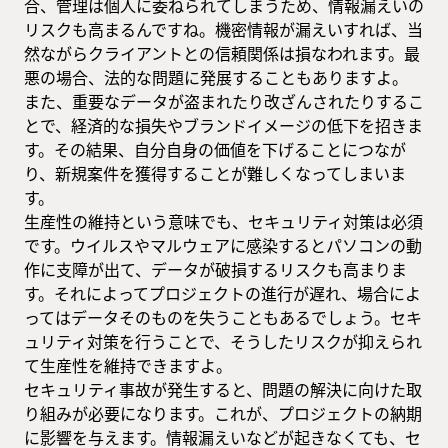
合、管理は個人に委ねられてしまうため、情報漏えいの
リスクも高まるんですね。機密情報が漏えいすれば、当
然ながらクライアントとの信頼関係は損なわれます。最
悪の場合、法的な問題に発展することもありますよ。
また、重要なデータが盗まれたり改ざんされたりするこ
とで、経済的な損失やブランドイメージの低下を招きま
す。その結果、自分自身の価値を下げることにつなが
り、新規案件を獲得することが難しくなってしまいま
す。
生産性の維持という意味でも、セキュリティ対策は必須
です。ウイルスやマルウェアに感染するとパソコンの動
作に支障が出て、データが破損するリスクも高まりま
す。それによってプロジェクトの進行が遅れ、場合によ
ってはデータそのものを失うこともあるでしょう。セキ
ュリティ対策を行うことで、そうしたリスクが抑えられ
て生産性を維持できますよ。
セキュリティ事故が発生すると、問題の解決に向けた取
り組みが必要になります。これが、プロジェクトの納期
に影響を与えます。情報漏えいなどが起きなくても、セ